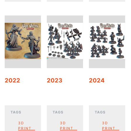
2022
2023
2024
TAGS
TAGS
TAGS
3D
3D
3D
PRINT
PRINT
PRINT