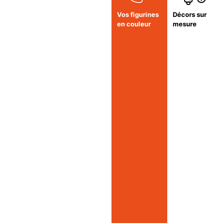
Vos figurines
Décors sur
en couleur
mesure