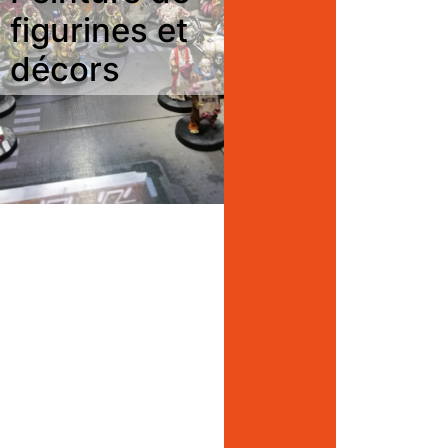
figurines et
décors