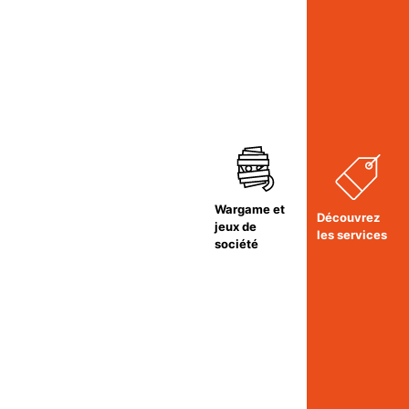
Wargame et
Découvrez
jeux de
les services
société